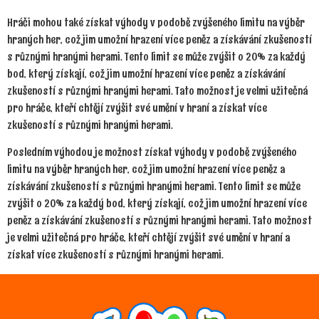
Hráči mohou také získat výhody v podobě zvýšeného limitu na výběr
hraných her, což jim umožní hrazení více peněz a získávání zkušeností
s různými hranými herami. Tento limit se může zvýšit o 20% za každý
bod, který získají, což jim umožní hrazení více peněz a získávání
zkušeností s různými hranými herami. Tato možnost je velmi užitečná
pro hráče, kteří chtějí zvýšit své umění v hraní a získat více
zkušeností s různými hranými herami.
Posledním výhodou je možnost získat výhody v podobě zvýšeného
limitu na výběr hraných her, což jim umožní hrazení více peněz a
získávání zkušeností s různými hranými herami. Tento limit se může
zvýšit o 20% za každý bod, který získají, což jim umožní hrazení více
peněz a získávání zkušeností s různými hranými herami. Tato možnost
je velmi užitečná pro hráče, kteří chtějí zvýšit své umění v hraní a
získat více zkušeností s různými hranými herami.