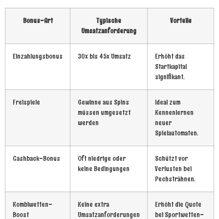
Bonus-Art
Typische
Vorteile
Umsatzanforderung
Einzahlungsbonus
30x bis 45x Umsatz
Erhöht das
Startkapital
signifikant.
Freispiele
Gewinne aus Spins
Ideal zum
müssen umgesetzt
Kennenlernen
werden
neuer
Spielautomaten.
Cashback-Bonus
Oft niedrige oder
Schützt vor
keine Bedingungen
Verlusten bei
Pechsträhnen.
Kombiwetten-
Keine extra
Erhöht die Quote
Boost
Umsatzanforderungen
bei Sportwetten-