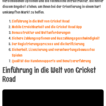
verschiedenen Optionen und die technische Infrastruktur, die hinter
diesem Angebot stehen, um Ihnen bei der Orientierung in einem hart
umkämpften Markt zu helfen.
Einführung in die Welt von Cricket Road
Mobile Erreichbarkeit und die Cricket Road App
Bonusstruktur und Wettanforderungen
Sichere Zahlungsoptionen und Auszahlungsgeschwindigkeit
Der Registrierungsprozess und die Verifizierung
Sicherheit, Lizenzierung und verantwortungsbewusstes
Spielen
Qualität des Kundensupports und Benutzererfahrung
Einführung in die Welt von Cricket
Road