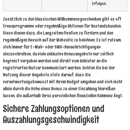
Erfolgen.
Zusätzlich zu den klassischen Willkommensgeschenken gibt es oft
Treueprogramme oder regelmäßige Aktionen für Bestandskunden.
Diese dienen dazu, die Langzeitmotivation zu fördern und den
regelmäßigen Besuch auf der Webseite zu belohnen. Es ist ratsam,
sich immer für E-Mail- oder SMS-Benachrichtigungen
einzuschreiben, da viele exklusive Bonusangebote nur zeitlich
begrenzt vergeben werden und direkt vom Anbieter an die
registrierten Nutzer kommuniziert werden. Achten Sie bei der
Nutzung dieser Angebote stets darauf, dass Sie
verantwortungsbewusst mit Ihrem Budget umgehen und sich nicht
allein durch die Höhe eines Bonus zu einer Einzahlung hinreißen
lassen, die außerhalb Ihres persönlichen finanziellen Rahmens liegt.
Sichere Zahlungsoptionen und
Auszahlungsgeschwindigkeit