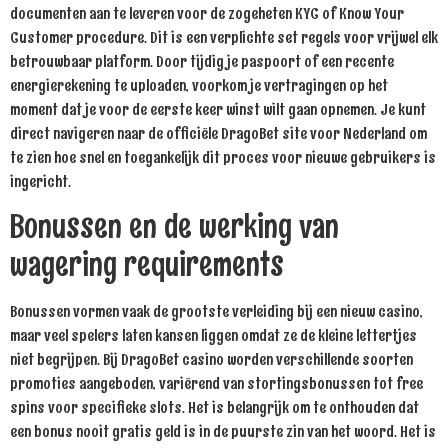
documenten aan te leveren voor de zogeheten KYC of Know Your
Customer procedure. Dit is een verplichte set regels voor vrijwel elk
betrouwbaar platform. Door tijdig je paspoort of een recente
energierekening te uploaden, voorkom je vertragingen op het
moment dat je voor de eerste keer winst wilt gaan opnemen. Je kunt
direct navigeren naar de officiële DragoBet site voor Nederland om
te zien hoe snel en toegankelijk dit proces voor nieuwe gebruikers is
ingericht.
Bonussen en de werking van
wagering requirements
Bonussen vormen vaak de grootste verleiding bij een nieuw casino,
maar veel spelers laten kansen liggen omdat ze de kleine lettertjes
niet begrijpen. Bij DragoBet casino worden verschillende soorten
promoties aangeboden, variërend van stortingsbonussen tot free
spins voor specifieke slots. Het is belangrijk om te onthouden dat
een bonus nooit gratis geld is in de puurste zin van het woord. Het is