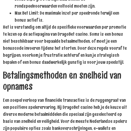
rondspeelvoorwaarden voltooid moeten zijn.
Max Bet Limit: De maximale inzet per speelronde terwijl een
bonus actief is.
Het is verstandig om altijd de specifieke voorwaarden per promotie
te lezen op de actiepagina van DragoBet casino. Soms is een bonus
niet beschikbaar voor bepaalde betaalmethoden, of moet je een
bonuscode invoeren tijdens het storten. Door deze regels vooraf te
begrijpen, voorkom je frustratie achteraf en kun je strategisch
bepalen of een bonus daadwerkelijk gunstig is voor jouw speelstijl.
Betalingsmethoden en snelheid van
opnames
Een soepel verloop van financiële transacties is de ruggengraat van
een positieve spelerervaring. Bij DragoBet casino heb je de keuze uit
diverse moderne betaalmiddelen die speciaal zijn geselecteerd op
basis van snelheid en veiligheid. Voor de meeste Nederlandse spelers
zijn populaire opties zoals bankoverschrijvingen, e-wallets en