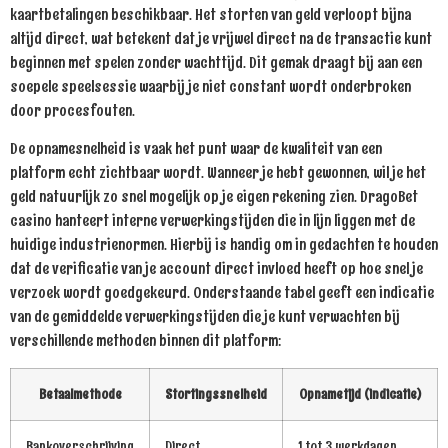
kaartbetalingen beschikbaar. Het storten van geld verloopt bijna
altijd direct, wat betekent dat je vrijwel direct na de transactie kunt
beginnen met spelen zonder wachttijd. Dit gemak draagt bij aan een
soepele speelsessie waarbij je niet constant wordt onderbroken
door procesfouten.
De opnamesnelheid is vaak het punt waar de kwaliteit van een
platform echt zichtbaar wordt. Wanneer je hebt gewonnen, wil je het
geld natuurlijk zo snel mogelijk op je eigen rekening zien. DragoBet
casino hanteert interne verwerkingstijden die in lijn liggen met de
huidige industrienormen. Hierbij is handig om in gedachten te houden
dat de verificatie van je account direct invloed heeft op hoe snel je
verzoek wordt goedgekeurd. Onderstaande tabel geeft een indicatie
van de gemiddelde verwerkingstijden die je kunt verwachten bij
verschillende methoden binnen dit platform:
Betaalmethode
Stortingssnelheid
Opnametijd (indicatie)
Bankoverschrijving
Direct
1 tot 3 werkdagen