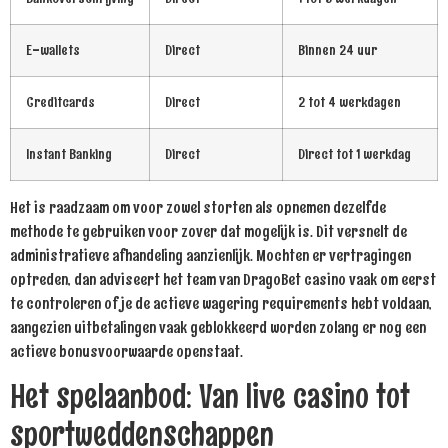
E-wallets
Direct
Binnen 24 uur
Creditcards
Direct
2 tot 4 werkdagen
Instant Banking
Direct
Direct tot 1 werkdag
Het is raadzaam om voor zowel storten als opnemen dezelfde
methode te gebruiken voor zover dat mogelijk is. Dit versnelt de
administratieve afhandeling aanzienlijk. Mochten er vertragingen
optreden, dan adviseert het team van DragoBet casino vaak om eerst
te controleren of je de actieve wagering requirements hebt voldaan,
aangezien uitbetalingen vaak geblokkeerd worden zolang er nog een
actieve bonusvoorwaarde openstaat.
Het spelaanbod: Van live casino tot
sportweddenschappen