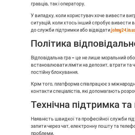
гравців, так і оператору.
У випадку, коли користувач хоче вивести ви
ситуацій, коли хтось інший спробує вивести
до служби підтримки або відвідати
johny24.in.u
Політика відповідальн
Відповідальна гра – це не лише моральний об
встановлювати ліміти на депозит, втрати та ч
постійну блокування.
Крім того, платформа співпрацює з міжнародни
контакти спеціалістів, які допомагають розр
Технічна підтримка та
Наявність швидкої та професійної служби підт
запити через чат, електронну пошту та телеф
проблеми.