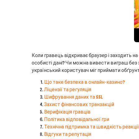
Коли гравець відкриває браузер і заходить на 
особисті дані? Чи можна вивести виграш без з
український користувач міг приймати обґрунто
Що таке безпека в онлайн‑казино?
Ліцензії та регуляція
Шифрування даних та SSL
Захист фінансових транзакцій
Верифікація гравців
Політика відповідальної гри
Технічна підтримка та швидкість реакції
Відгуки та репутація