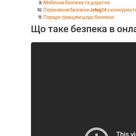
Мобільна безпека та додатки
Порівняння безпеки Johny24 з конкурен
Поради гравцям щодо безпеки
Що таке безпека в онл