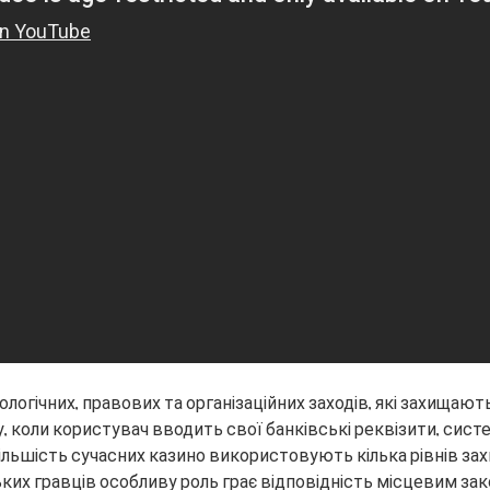
логічних, правових та організаційних заходів, які захищают
 коли користувач вводить свої банківські реквізити, систе
ільшість сучасних казино використовують кілька рівнів зах
ких гравців особливу роль грає відповідність місцевим зако