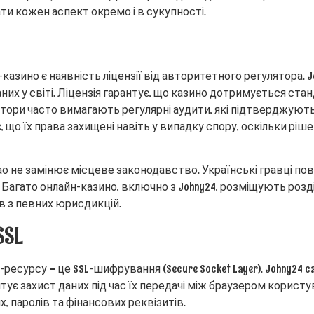
ати кожен аспект окремо і в сукупності.
азино є наявність ліцензії від авторитетного регулятора. J
их у світі. Ліцензія гарантує, що казино дотримується ста
улятори часто вимагають регулярні аудити, які підтверджуют
є, що їх права захищені навіть у випадку спору, оскільки р
ао не замінює місцеве законодавство. Українські гравці п
 Багато онлайн‑казино, включно з Johny24, розміщують розді
в з певних юрисдикцій.
SSL
есурсу – це SSL‑шифрування (Secure Socket Layer). Johny24 
тує захист даних під час їх передачі між браузером користув
паролів та фінансових реквізитів.