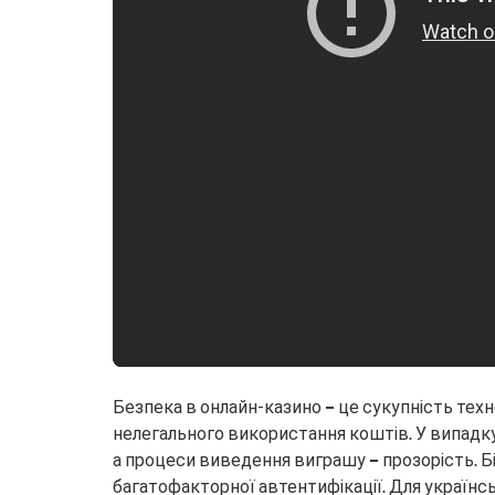
Безпека в онлайн‑казино – це сукупність техно
нелегального використання коштів. У випадку,
а процеси виведення виграшу – прозорість. Б
багатофакторної автентифікації. Для українсь