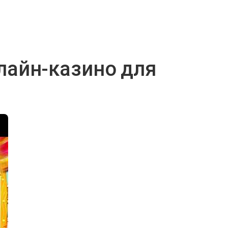
нлайн‑казино для