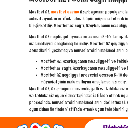
Mostbet AZ,
mostbet casino
Azerbaycanın populyar olan
xidmətlərindən istifadə etmək üçün müraciət etmək üç
bir şirkətdir. Mostbet.az saytı, Azerbaycanın məsuliy
Mostbet AZ qeydiyyat prosesini əsasən 5-10 dəqiqədə 
məlumatlarını onaylamaq lazımdır. Mostbet AZ qeydiyya
sənədlərini yoxlamaq və müraciətçinin məlumatlarını o
Mostbet AZ, Azerbaycanın məsuliyyətli və təhlük
Mostbet.az saytı, Azerbaycanın məsuliyyətli və
Mostbet AZ qeydiyyat prosesini əsasən 5-10 dəq
müraciətçinin məlumatlarını onaylamaq lazımdır.
Mostbet AZ, Azerbaycanın məsuliyyətli və təhlükəsiz o
və təhlükəsiz oyun xidmətlərindən istifadə etmək üçü
prosesində, müraciətçinin məlumatlarını daxil etməsi,
oyun xidmətlərindən istifadə etmək üçün tələblərini ye