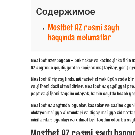
Содержимое
Mostbet AZ rəsmi saytı
haqqında məlumatlar
Mostbet Azerbaycan – bukmeker və kazino şirkətinin Az
AZ saytında qeydiyyatdan keçirən müştərilər, geniş qr
Mostbet Giriş saytında, müraciət etmək üçün sadə bir 
və şifrəni daxil etməlidirlər. Mostbet AZ qeydiyyat pro
poçt və şifrəni təqdim edərək, həmin saytda hesab yar
Mostbet AZ saytında, oyunlar, kassalar və casino oyunla
elektron maliyyə sistemləri və digər maliyyə xidmətlər
müştərilər, oyunları və xidmətləri təqdim edən bu saytd
Mostbet AZ rəsmi saytı haqqı