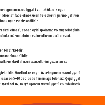
Azerbaycanın məsuliyyətli və təhlükəsiz oyun
indən istifadə etmək üçün tələblərini yerinə yetirən
etmək üçün mənimsədilidir.
 daxil etməsi, sənədlərini yoxlamaq və müraciətçinin
ində, müraciətçinin məlumatlarını daxil etməsi,
n bir şirkətdir.
çün mənimsədilidir.
larını daxil etməsi, sənədlərini yoxlamaq və
şirkətdir. Mostbet.az saytı, Azerbaycanın məsuliyyətli
i əsasən 5-10 dəqiqədə tamamlaya bilərsiz. Qeydiyyat
r. Mostbet AZ, Azerbaycanın məsuliyyətli və təhlükəsiz