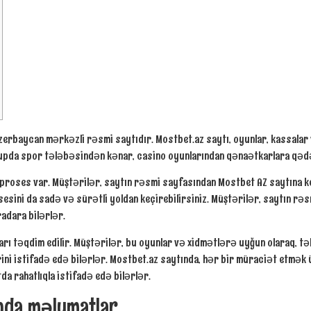
erbaycan mərkəzli rəsmi saytıdır. Mostbet.az saytı, oyunlar, kassalar 
upda spor tələbəsindən kənar, casino oyunlarından qənaətkarlara qədər
proses var. Müştərilər, saytın rəsmi sayfasından Mostbet AZ saytına k
sesini da sadə və sürətli yoldan keçirebilirsiniz. Müştərilər, saytın r
adara bilərlər.
rı təqdim edilir. Müştərilər, bu oyunlar və xidmətlərə uyğun olaraq, tə
ini istifadə edə bilərlər. Mostbet.az saytında, hər bir müraciət etmək
a rahatlıqla istifadə edə bilərlər.
nda məlumatlar