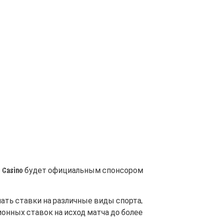
imp Casino будет официальным спонсором
лать ставки на различные виды спорта,
ионных ставок на исход матча до более