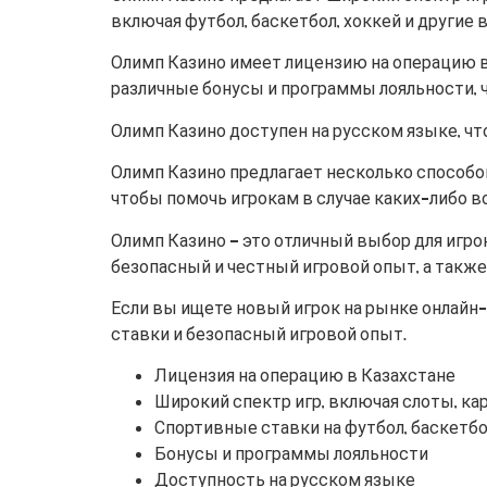
включая футбол, баскетбол, хоккей и другие 
Олимп Казино имеет лицензию на операцию в
различные бонусы и программы лояльности,
Олимп Казино доступен на русском языке, что
Олимп Казино предлагает несколько способов
чтобы помочь игрокам в случае каких-либо в
Олимп Казино – это отличный выбор для игро
безопасный и честный игровой опыт, а такж
Если вы ищете новый игрок на рынке онлайн-
ставки и безопасный игровой опыт.
Лицензия на операцию в Казахстане
Широкий спектр игр, включая слоты, кар
Спортивные ставки на футбол, баскетбо
Бонусы и программы лояльности
Доступность на русском языке