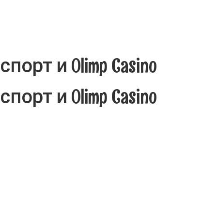
орт и Olimp Casino
орт и Olimp Casino