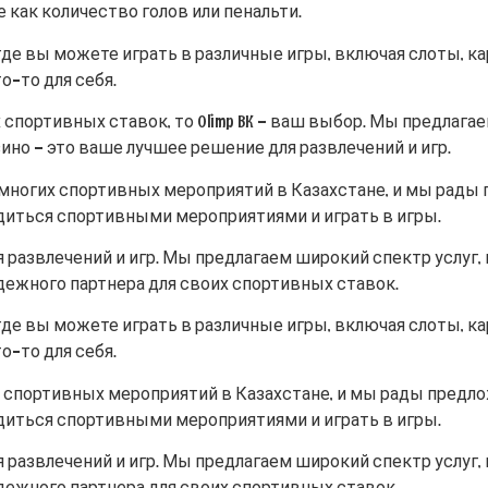
 как количество голов или пенальти.
где вы можете играть в различные игры, включая слоты, к
о-то для себя.
спортивных ставок, то Olimp BK – ваш выбор. Мы предлага
ино – это ваше лучшее решение для развлечений и игр.
многих спортивных мероприятий в Казахстане, и мы рады 
адиться спортивными мероприятиями и играть в игры.
 развлечений и игр. Мы предлагаем широкий спектр услуг, 
дежного партнера для своих спортивных ставок.
где вы можете играть в различные игры, включая слоты, к
о-то для себя.
 спортивных мероприятий в Казахстане, и мы рады предло
адиться спортивными мероприятиями и играть в игры.
 развлечений и игр. Мы предлагаем широкий спектр услуг, 
дежного партнера для своих спортивных ставок.