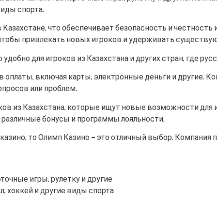
виды спорта.
 Казахстане, что обеспечивает безопасность и честность 
 чтобы привлекать новых игроков и удерживать существу
 удобно для игроков из Казахстана и других стран, где ру
 оплаты, включая карты, электронные деньги и другие. Ко
опросов или проблем.
ков из Казахстана, которые ищут новые возможности для 
е различные бонусы и программы лояльности.
казино, то Олимп Казино – это отличный выбор. Компания 
точные игры, рулетку и другие
л, хоккей и другие виды спорта