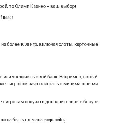
рой, то Олимп Казино – ваш выбор!
 Dead!
з более 1000 игр, включая слоты, карточные
ь или увеличить свой банк. Например, новый
оляет игрокам начать играть с минимальными
ляет игрокам получать дополнительные бонусы
жна быть сделана responsibly.