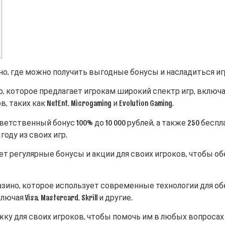
о, где можно получить выгодные бонусы и насладиться иг
, которое предлагает игрокам широкий спектр игр, включая
ких как NetEnt, Microgaming и Evolution Gaming.
ственный бонус 100% до 10 000 рублей, а также 250 бесплат
году из своих игр.
т регулярные бонусы и акции для своих игроков, чтобы об
азино, которое использует современные технологии для об
я Visa, Mastercard, Skrill и другие.
жку для своих игроков, чтобы помочь им в любых вопросах