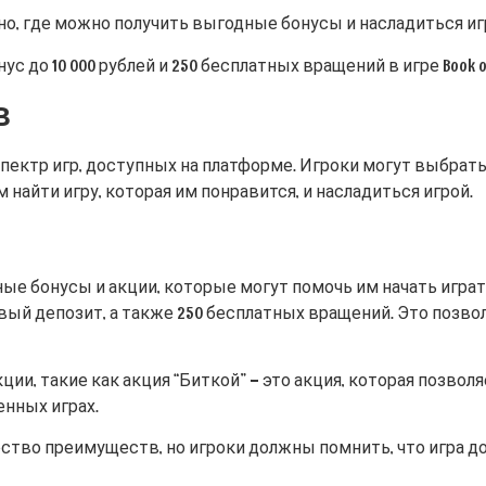
о, где можно получить выгодные бонусы и насладиться иг
с до 10 000 рублей и 250 бесплатных вращений в игре Book of
в
тр игр, доступных на платформе. Игроки могут выбрать и
м найти игру, которая им понравится, и насладиться игрой.
ые бонусы и акции, которые могут помочь им начать играт
рвый депозит, а также 250 бесплатных вращений. Это позв
ции, такие как акция “Биткой” – это акция, которая позво
енных играх.
тво преимуществ, но игроки должны помнить, что игра дол