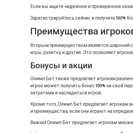
Если вы ищете надежное и проверенное казин
Зарегистрируйтесь сейчас и получите 100% бону
Преимущества игроко
Вторым преимуществом является широкий спек
игры, рулетку и другие. Это позволяет игрока
Бонусы и акции
Олимп Бет также предлагает игрокам различн
игрок может получить бонус 100% на свой пе
затратами и насладиться игрой.
Кроме того, Олимп Бет предлагает игрокам ак
и преимущества, если они играют на определ
Важно! Олимп Бет предлагает игрокам множес