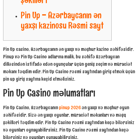
Pin Up – Azərbaycanın ən
yaxşı kazinosu Rəsmi sayt
Pin Up casino, Azərbaycanın ən yaxşı və məşhur kazino səhifəsidir.
Pinup və Pin Up Casino adlarına malik, bu səhifə Azərbaycan
dilləsindən istifadə edən oyunçular üçün geniş seçim və müraciət
məkanı təqdim edir. Pin Up Casino rəsmi saytından giriş etmək üçün
pin up giriş saytına keçid etməlisiniz.
Pin Up Casino məlumatları
Pin Up Casino, Azərbaycanın
pinup 2026
ən yaxşı və məşhur oyun
səhifəsidir. Sizə ən yaxşı oyunlar, müraciət məkanları və məşq
şəkilləri təqdim edir. Pin Up Casino rəsmi saytından keçə bilərsiniz
və oyunları oynayabilirsiniz. Pin Up Casino rəsmi saytından keçə
bilərsiniz və oyunları oynayabilirsiniz.