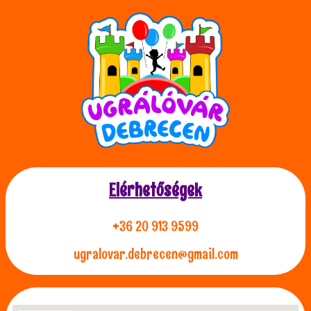
Elérhetőségek
+36 20 913 9599
ugralovar.debrecen@gmail.com