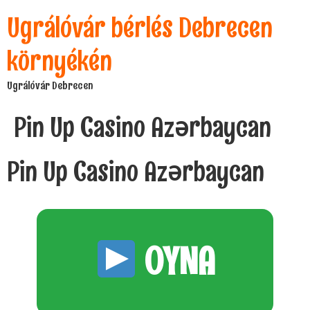
Ugrálóvár bérlés Debrecen
környékén
Ugrálóvár Debrecen
Pin Up Casino Azərbaycan
Pin Up Casino Azərbaycan
OYNA