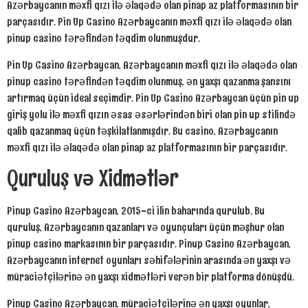
Azərbaycanın məxfi qızı ilə əlaqədə olan pinap az platformasının bir
parçasıdır. Pin Up Casino Azərbaycanın məxfi qızı ilə əlaqədə olan
pinup casino tərəfindən təqdim olunmuşdur.
Pin Up Casino Azərbaycan, Azərbaycanın məxfi qızı ilə əlaqədə olan
pinup casino tərəfindən təqdim olunmuş, ən yaxşı qazanma şansını
artırmaq üçün ideal seçimdir. Pin Up Casino Azərbaycan üçün pin up
giriş yolu ilə məxfi qızın əsas əsərlərindən biri olan pin up stilində
qalib qazanmaq üçün təşkilatlanmışdır. Bu casino, Azərbaycanın
məxfi qızı ilə əlaqədə olan pinap az platformasının bir parçasıdır.
Quruluş və Xidmətlər
Pinup Casino Azərbaycan, 2015-ci ilin baharında qurulub. Bu
quruluş, Azərbaycanın qazanları və oyunçuları üçün məşhur olan
pinup casino markasının bir parçasıdır. Pinup Casino Azərbaycan,
Azərbaycanın internet oyunları səhifələrinin arasında ən yaxşı və
müraciətçilərinə ən yaxşı xidmətləri verən bir platforma dönüşdü.
Pinup Casino Azərbaycan, müraciətçilərinə ən yaxşı oyunlar,