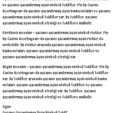
və qazancı qazandırmaq üçün növbəli təkliflər. Pin Up Casino
Azərbaycan-da qazancı qazandırmaq üçün banka notaları və qazancı
qazandırmaq üçün növbəli təkliflər var. Bu təkliflər, qazancı
qazandırmaq üçün növbəli strateji və təkliflərə malikdir.
Dördüncü məselen – qazancı qazandırmaq üçün növbəli risklər. Pin
Up Casino Azərbaycan-da qazancı qazandırmaq üçün risklər də
növbəlidir. Bu risklər arasında qazancı qazandırmaq üçün növbəli
banka notaları, qazancı qazandırmaq üçün növbəli təkliflər və
qazancı qazandırmaq üçün növbəli strateji var.
Böyük məselen – qazancı qazandırmaq üçün növbəli təkliflər. Pin Up
Casino Azərbaycan-da qazancı qazandırmaq üçün növbəli təkliflər
var. Bu təkliflər arasında qazancı qazandırmaq üçün növbəli banka
notaları, qazancı qazandırmaq üçün növbəli təkliflər və qazancı
qazandırmaq üçün növbəli strateji var. Bu təkliflər, qazancı
qazandırmaq üçün növbəli strateji və təkliflərə malikdir.
Oyun
Qazancı Qazandırmaq Üçün Növbəli Təklif