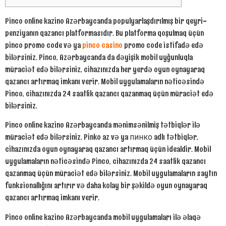
Pinco online kazino Azərbaycanda populyarlaşdırılmış bir qeyri-
penziyanın qazancı platformasıdır. Bu platforma qoşulmaq üçün
pinco promo code və ya
pinco casino
promo code istifadə edə
bilərsiniz. Pinco, Azərbaycanda da dəyişik mobil uyğunluqla
müraciət edə bilərsiniz, cihazınızda her yerdə oyun oynayaraq
qazancı artırmaq imkanı verir. Mobil uygulamaların nəticəsində
Pinco, cihazınızda 24 saatlik qazancı qazanmaq üçün müraciət edə
bilərsiniz.
Pinco online kazino Azərbaycanda mənimsənilmiş tətbiqlər ilə
müraciət edə bilərsiniz. Pinko az və ya пинко adlı tətbiqlər,
cihazınızda oyun oynayaraq qazancı artırmaq üçün idealdir. Mobil
uygulamaların nəticəsində Pinco, cihazınızda 24 saatlik qazancı
qazanmaq üçün müraciət edə bilərsiniz. Mobil uygulamaların saytın
funksionallığını artırır və daha kolay bir şəkildə oyun oynayaraq
qazancı artırmaq imkanı verir.
Pinco online kazino Azərbaycanda mobil uygulamaları ilə əlaqə