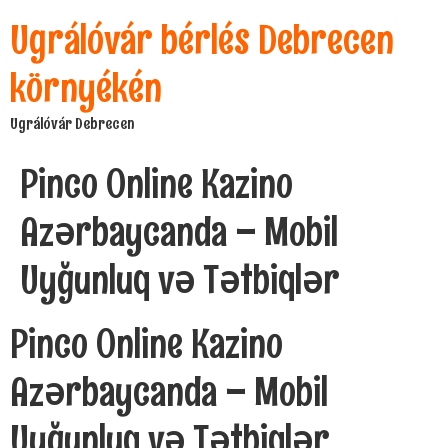
Ugrálóvár bérlés Debrecen
környékén
Ugrálóvár Debrecen
Pinco Online Kazino
Azərbaycanda – Mobil
Uyğunluq və Tətbiqlər
Pinco Online Kazino
Azərbaycanda – Mobil
Uyğunluq və Tətbiqlər