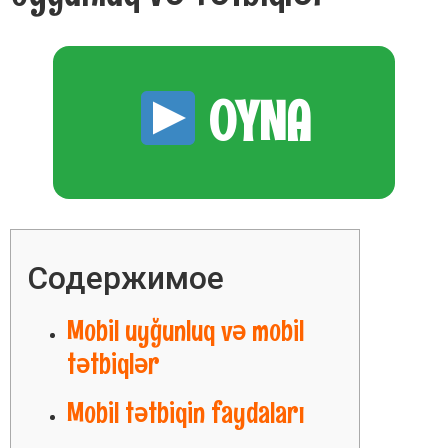
OYNA
Содержимое
Mobil uyğunluq və mobil
tətbiqlər
Mobil tətbiqin faydaları