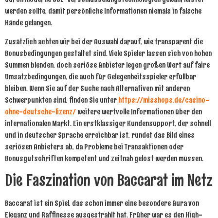
werden sollte, damit persönliche Informationen niemals in falsche
Hände gelangen.
Zusätzlich achten wir bei der Auswahl darauf, wie transparent die
Bonusbedingungen gestaltet sind. Viele Spieler lassen sich von hohen
Summen blenden, doch seriöse Anbieter legen großen Wert auf faire
Umsatzbedingungen, die auch für Gelegenheitsspieler erfüllbar
bleiben. Wenn Sie auf der Suche nach Alternativen mit anderen
Schwerpunkten sind, finden Sie unter
https://misshops.de/casino-
ohne-deutsche-lizenz/
weitere wertvolle Informationen über den
internationalen Markt. Ein erstklassiger Kundensupport, der schnell
und in deutscher Sprache erreichbar ist, rundet das Bild eines
seriösen Anbieters ab, da Probleme bei Transaktionen oder
Bonusgutschriften kompetent und zeitnah gelöst werden müssen.
Die Faszination von Baccarat im Netz
Baccarat ist ein Spiel, das schon immer eine besondere Aura von
Eleganz und Raffinesse ausgestrahlt hat. Früher war es den High-