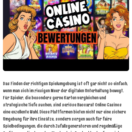
Das Finden der richtigen Spielumgebung ist oft gar nicht so einfach,
wenn man sich im riesigen Meer der digitalen Unterhaltung bewegt.
Für Spieler, die besonders gerne Karten vergleichen und
strategische Tiefe suchen, sind seriöse Baccarat Online Casinos
eine exzellente Wahl. Diese Plattformen bieten nicht nur eine sichere
Umgebung für ihre Einsätze, sondern sorgen auch für faire
Spielbedingungen, die durch Zufallsgeneratoren und regelmäßige