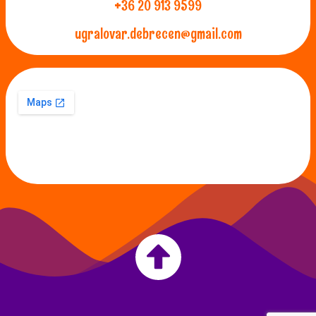
+36 20 913 9599
ugralovar.debrecen@gmail.com