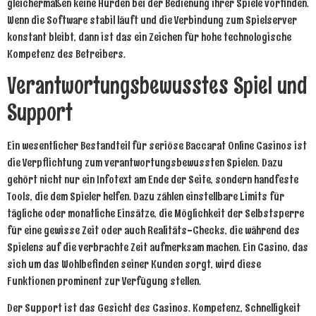
gleichermaßen keine Hürden bei der Bedienung ihrer Spiele vorfinden.
Wenn die Software stabil läuft und die Verbindung zum Spielserver
konstant bleibt, dann ist das ein Zeichen für hohe technologische
Kompetenz des Betreibers.
Verantwortungsbewusstes Spiel und
Support
Ein wesentlicher Bestandteil für seriöse Baccarat Online Casinos ist
die Verpflichtung zum verantwortungsbewussten Spielen. Dazu
gehört nicht nur ein Infotext am Ende der Seite, sondern handfeste
Tools, die dem Spieler helfen. Dazu zählen einstellbare Limits für
tägliche oder monatliche Einsätze, die Möglichkeit der Selbstsperre
für eine gewisse Zeit oder auch Realitäts-Checks, die während des
Spielens auf die verbrachte Zeit aufmerksam machen. Ein Casino, das
sich um das Wohlbefinden seiner Kunden sorgt, wird diese
Funktionen prominent zur Verfügung stellen.
Der Support ist das Gesicht des Casinos. Kompetenz, Schnelligkeit