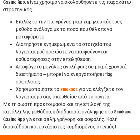
Casino App, είναι χρήσιμο να ακολουθήσετε τις παρακάτω
στρατηγικές:
Επιλέξτε την πιο γρήγορη και χαμηλού κόστους
μέθοδο ανάλογα με το ποσό που θέλετε να
μεταφέρετε.
Διατηρήστε ενημερωμένα τα στοιχεία του
λογαριασμού σας ώστε να αποφεύγονται
καθυστερήσεις στην επαλήθευση.
Αποφύγετε μεγάλες αναλήψεις σε μικρά χρονικά
διαστήματα – μπορεί να ενεργοποιήσει flag
ασφαλείας.
Χρησιμοποιήστε το
smokace
για να ελέγξετε τον
λογαριασμό σας απευθείας από το κινητό.
Με τη σωστή προετοιμασία και την επιλογή της
κατάλληλης μεθόδου, η διαδικασία ανάληψης στο Smokace
Casino App γίνεται απλή, γρήγορη και ασφαλής. Καλή
διασκέδαση και ευχάριστες κερδισμένες στιγμές!