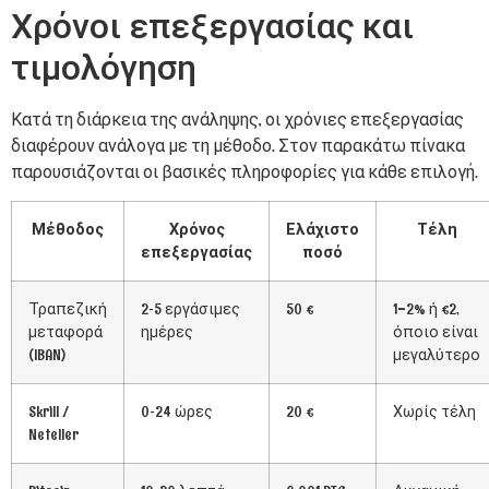
Χρόνοι επεξεργασίας και
τιμολόγηση
Κατά τη διάρκεια της ανάληψης, οι χρόνιες επεξεργασίας
διαφέρουν ανάλογα με τη μέθοδο. Στον παρακάτω πίνακα
παρουσιάζονται οι βασικές πληροφορίες για κάθε επιλογή.
Μέθοδος
Χρόνος
Ελάχιστο
Τέλη
επεξεργασίας
ποσό
Τραπεζική
2‑5 εργάσιμες
50 €
1–2% ή €2,
μεταφορά
ημέρες
όποιο είναι
(IBAN)
μεγαλύτερο
Skrill /
0‑24 ώρες
20 €
Χωρίς τέλη
Neteller