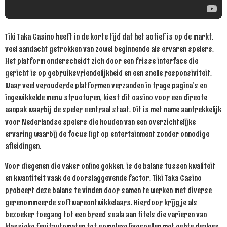
Tiki Taka Casino heeft in de korte tijd dat het actief is op de markt,
veel aandacht getrokken van zowel beginnende als ervaren spelers.
Het platform onderscheidt zich door een frisse interface die
gericht is op gebruiksvriendelijkheid en een snelle responsiviteit.
Waar veel verouderde platformen verzanden in trage pagina’s en
ingewikkelde menu structuren, kiest dit casino voor een directe
aanpak waarbij de speler centraal staat. Dit is met name aantrekkelijk
voor Nederlandse spelers die houden van een overzichtelijke
ervaring waarbij de focus ligt op entertainment zonder onnodige
afleidingen.
Voor diegenen die vaker online gokken, is de balans tussen kwaliteit
en kwantiteit vaak de doorslaggevende factor. Tiki Taka Casino
probeert deze balans te vinden door samen te werken met diverse
gerenommeerde softwareontwikkelaars. Hierdoor krijg je als
bezoeker toegang tot een breed scala aan titels die variëren van
klassieke fruitautomaten tot complexe livespellen met echte dealers.