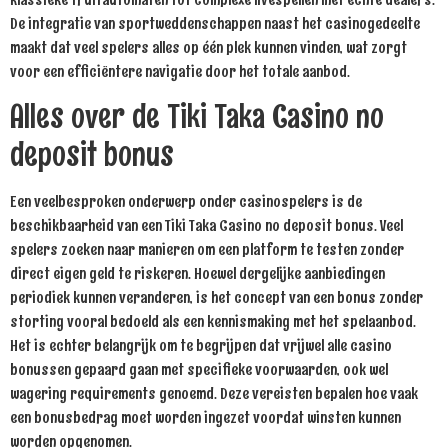
De integratie van sportweddenschappen naast het casinogedeelte
maakt dat veel spelers alles op één plek kunnen vinden, wat zorgt
voor een efficiëntere navigatie door het totale aanbod.
Alles over de Tiki Taka Casino no
deposit bonus
Een veelbesproken onderwerp onder casinospelers is de
beschikbaarheid van een Tiki Taka Casino no deposit bonus. Veel
spelers zoeken naar manieren om een platform te testen zonder
direct eigen geld te riskeren. Hoewel dergelijke aanbiedingen
periodiek kunnen veranderen, is het concept van een bonus zonder
storting vooral bedoeld als een kennismaking met het spelaanbod.
Het is echter belangrijk om te begrijpen dat vrijwel alle casino
bonussen gepaard gaan met specifieke voorwaarden, ook wel
wagering requirements genoemd. Deze vereisten bepalen hoe vaak
een bonusbedrag moet worden ingezet voordat winsten kunnen
worden opgenomen.