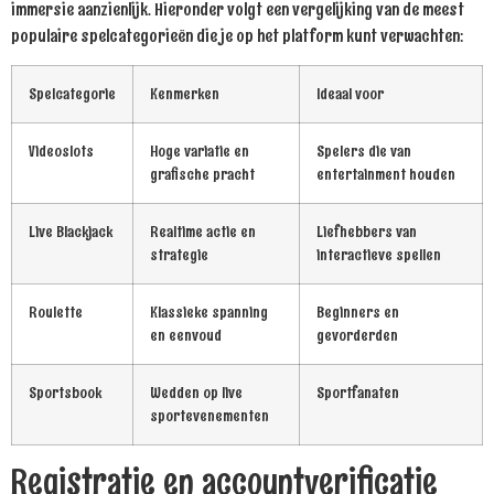
immersie aanzienlijk. Hieronder volgt een vergelijking van de meest
populaire spelcategorieën die je op het platform kunt verwachten:
Spelcategorie
Kenmerken
Ideaal voor
Videoslots
Hoge variatie en
Spelers die van
grafische pracht
entertainment houden
Live Blackjack
Realtime actie en
Liefhebbers van
strategie
interactieve spellen
Roulette
Klassieke spanning
Beginners en
en eenvoud
gevorderden
Sportsbook
Wedden op live
Sportfanaten
sportevenementen
Registratie en accountverificatie