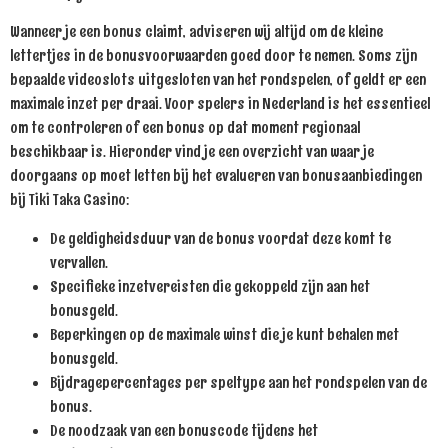
Wanneer je een bonus claimt, adviseren wij altijd om de kleine
lettertjes in de bonusvoorwaarden goed door te nemen. Soms zijn
bepaalde videoslots uitgesloten van het rondspelen, of geldt er een
maximale inzet per draai. Voor spelers in Nederland is het essentieel
om te controleren of een bonus op dat moment regionaal
beschikbaar is. Hieronder vind je een overzicht van waar je
doorgaans op moet letten bij het evalueren van bonusaanbiedingen
bij Tiki Taka Casino:
De geldigheidsduur van de bonus voordat deze komt te
vervallen.
Specifieke inzetvereisten die gekoppeld zijn aan het
bonusgeld.
Beperkingen op de maximale winst die je kunt behalen met
bonusgeld.
Bijdragepercentages per speltype aan het rondspelen van de
bonus.
De noodzaak van een bonuscode tijdens het